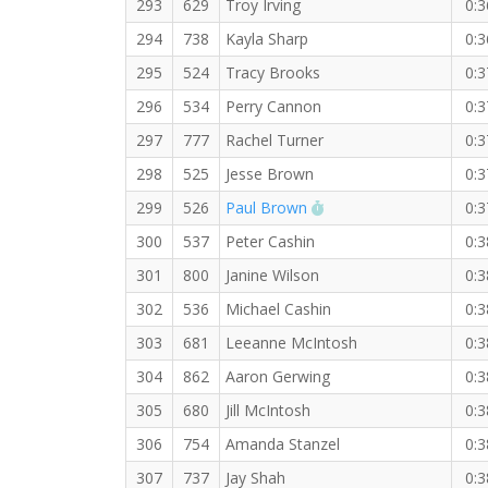
293
629
Troy Irving
0:3
294
738
Kayla Sharp
0:3
295
524
Tracy Brooks
0:3
296
534
Perry Cannon
0:3
297
777
Rachel Turner
0:3
298
525
Jesse Brown
0:3
RW PB for the 4 KM
299
526
Paul Brown
0:3
300
537
Peter Cashin
0:3
301
800
Janine Wilson
0:3
302
536
Michael Cashin
0:3
303
681
Leeanne McIntosh
0:3
304
862
Aaron Gerwing
0:3
305
680
Jill McIntosh
0:3
306
754
Amanda Stanzel
0:3
307
737
Jay Shah
0:3